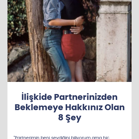
İlişkide Partnerinizden
Beklemeye Hakkınız Olan
8 Şey
"Partnerimin beni sevdiğini biliyorum ama hiç