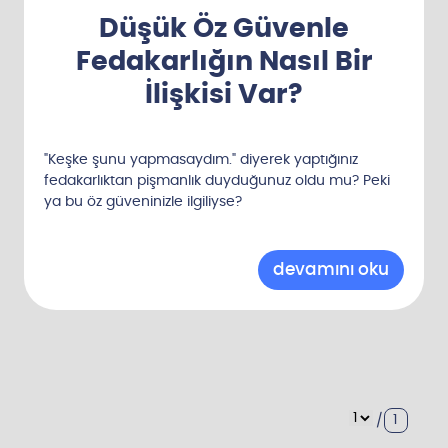
Düşük Öz Güvenle
Fedakarlığın Nasıl Bir
İlişkisi Var?
"Keşke şunu yapmasaydım." diyerek yaptığınız
fedakarlıktan pişmanlık duyduğunuz oldu mu? Peki
ya bu öz güveninizle ilgiliyse?
1
/