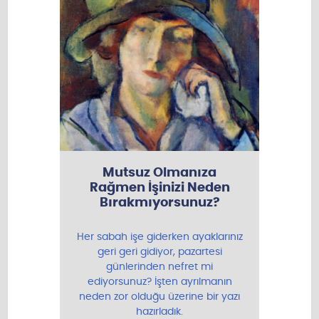
Mutsuz Olmanıza
Rağmen İşinizi Neden
Bırakmıyorsunuz?
Her sabah işe giderken ayaklarınız
geri geri gidiyor, pazartesi
günlerinden nefret mi
ediyorsunuz? İşten ayrılmanın
neden zor olduğu üzerine bir yazı
hazırladık.