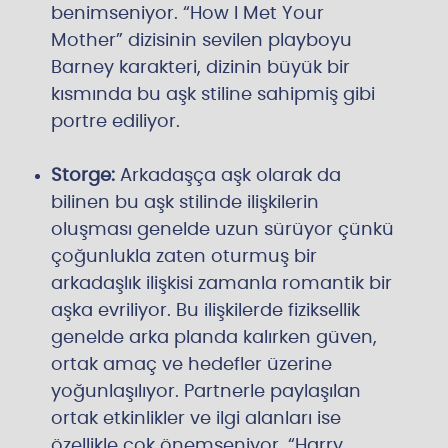
benimseniyor. “How I Met Your
Mother” dizisinin sevilen playboyu
Barney karakteri, dizinin büyük bir
kısmında bu aşk stiline sahipmiş gibi
portre ediliyor.
Storge:
Arkadaşça aşk olarak da
bilinen bu aşk stilinde ilişkilerin
oluşması genelde uzun sürüyor çünkü
çoğunlukla zaten oturmuş bir
arkadaşlık ilişkisi zamanla romantik bir
aşka evriliyor. Bu ilişkilerde fiziksellik
genelde arka planda kalırken güven,
ortak amaç ve hedefler üzerine
yoğunlaşılıyor. Partnerle paylaşılan
ortak etkinlikler ve ilgi alanları ise
özellikle çok önemseniyor. “Harry