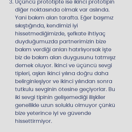
Üçüncü prototipte ise ikinci prototipin
diğer noktasında olmak var aslında.
Yani bakım alan tarafta. Eğer başımız
sıkıştığında, kendimizi iyi
hissetmediğimizde, şefkate ihtiyaç
duyduğumuzda partnerimizin bize
bakım verdiği anları hatırlıyorsak işte
biz de bakım alan duygusunu tatmışız
demek oluyor. İkinci ve üçüncü sevgi
tipleri, aşkın ikinci yılına doğru daha
belirginleşiyor ve ikinci yılından sonra
tutkulu sevginin ötesine geçiyorlar. Bu
iki sevgi tipinin gelişemediği ilişkiler
genellikle uzun soluklu olmuyor çünkü
bize yeterince iyi ve güvende
hissettirmiyor.