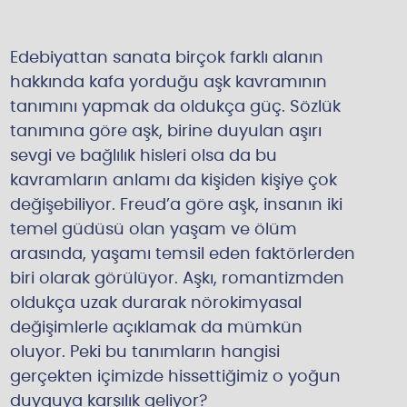
Edebiyattan sanata birçok farklı alanın
hakkında kafa yorduğu aşk kavramının
tanımını yapmak da oldukça güç. Sözlük
tanımına göre aşk, birine duyulan aşırı
sevgi ve bağlılık hisleri olsa da bu
kavramların anlamı da kişiden kişiye çok
değişebiliyor. Freud’a göre aşk, insanın iki
temel güdüsü olan yaşam ve ölüm
arasında, yaşamı temsil eden faktörlerden
biri olarak görülüyor. Aşkı, romantizmden
oldukça uzak durarak nörokimyasal
değişimlerle açıklamak da mümkün
oluyor. Peki bu tanımların hangisi
gerçekten içimizde hissettiğimiz o yoğun
duyguya karşılık geliyor?