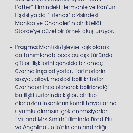
Potter” filmindeki Hermonie ve Ron’un
ilişkisi ya da “Friends” dizisindeki
Monica ve Chandler’ın birlikteliği
Storge’ye güzel bir örnek oluşturuyor.
Pragma:
Mantıklı/işlevsel aşk olarak
da tanımlanabilecek bu aşk türünde
çiftler ilişkilerini genelde bir amaç
üzerine inşa ediyorlar. Partnerlerin
sosyal, ailevi, mesleki belli kriterler
üzerinden ince elenerek belirlendiği
bu ilişki türlerinde kişiler, birlikte
olacakları insanların kendi hayatlarına
uyumlu olmasını çok önemsiyorlar.
“Mr and Mrs Smith” filminde Brad Pitt
ve Angelina Jolie’nin canlandırdığı