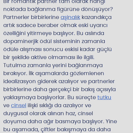
Bir romantik partner tam olarak hangi
noktada bağlanma figürüne dönüşüyor?
Partnerler birbirlerine
aşinalık
kazandıkça
artık sadece beraber olmak eski uyarıcı
özelliğini yitirmeye başlıyor. Bu aslında
dopaminerjik ödül sisteminin zamanla
ödüle alışması sonucu eskisi kadar güçlü
bir şekilde aktive olmaması ile ilgili.
Tutulma zamanla yerini bağlanmaya
bırakıyor. İlk aşamalarda gözlemlenen
idealizasyon giderek azalıyor ve partnerler
birbirlerine daha gerçekçi bir bakış açısıyla
yaklaşmaya başlıyorlar. Bu süreçte
tutku
ve
cinsel
ilişki sıklığı
da azalıyor ve
duygusal olarak alınan haz, cinsel
doyuma daha ağır basmaya başlıyor. Yine
bu aşamada, çiftler bakışmaya da daha