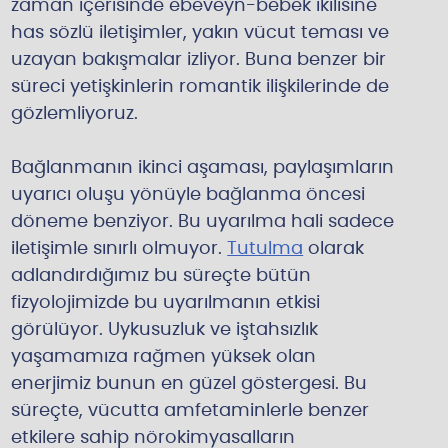
zaman içerisinde ebeveyn-bebek ikilisine
has sözlü iletişimler, yakın vücut teması ve
uzayan bakışmalar izliyor. Buna benzer bir
süreci yetişkinlerin romantik ilişkilerinde de
gözlemliyoruz.
Bağlanmanın ikinci aşaması, paylaşımların
uyarıcı oluşu yönüyle bağlanma öncesi
döneme benziyor. Bu uyarılma hali sadece
iletişimle sınırlı olmuyor.
Tutulma
olarak
adlandırdığımız bu süreçte bütün
fizyolojimizde bu uyarılmanın etkisi
görülüyor. Uykusuzluk ve iştahsızlık
yaşamamıza rağmen yüksek olan
enerjimiz bunun en güzel göstergesi. Bu
süreçte, vücutta amfetaminlerle benzer
etkilere sahip nörokimyasalların