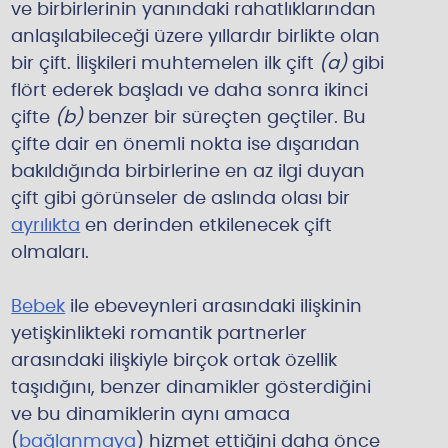
ve birbirlerinin yanındaki rahatlıklarından
anlaşılabileceği üzere yıllardır birlikte olan
bir çift. İlişkileri muhtemelen ilk çift
(a)
gibi
flört ederek başladı ve daha sonra ikinci
çifte
(b)
benzer bir süreçten geçtiler. Bu
çifte dair en önemli nokta ise dışarıdan
bakıldığında birbirlerine en az ilgi duyan
çift gibi görünseler de aslında olası bir
ayrılıkta
en derinden etkilenecek çift
olmaları.
Bebek
ile ebeveynleri arasındaki ilişkinin
yetişkinlikteki romantik partnerler
arasındaki ilişkiyle birçok ortak özellik
taşıdığını, benzer dinamikler gösterdiğini
ve bu dinamiklerin aynı amaca
(
bağlanmaya
) hizmet ettiğini daha önce