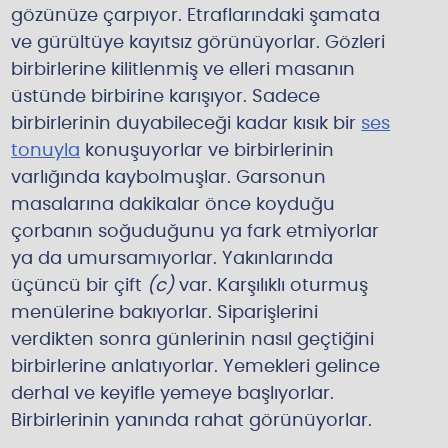
gözünüze çarpıyor. Etraflarındaki şamata
ve gürültüye kayıtsız görünüyorlar. Gözleri
birbirlerine kilitlenmiş ve elleri masanın
üstünde birbirine karışıyor. Sadece
birbirlerinin duyabileceği kadar kısık bir
ses
tonuyla
konuşuyorlar ve birbirlerinin
varlığında kaybolmuşlar. Garsonun
masalarına dakikalar önce koyduğu
çorbanın soğuduğunu ya fark etmiyorlar
ya da umursamıyorlar. Yakınlarında
üçüncü bir çift
(c)
var. Karşılıklı oturmuş
menülerine bakıyorlar. Siparişlerini
verdikten sonra günlerinin nasıl geçtiğini
birbirlerine anlatıyorlar. Yemekleri gelince
derhal ve keyifle yemeye başlıyorlar.
Birbirlerinin yanında rahat görünüyorlar.