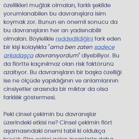
özellikleri muğlak olmaları, farklı şekilde
yorumlanabilen bu davranışlara isim
koymak zor. Bunun en önemli sonucu da
bu davranışların her an yadsınabilir
olmaları. Böylelikle
reddedildiğini
fark eden
bir kişi kolaylıkla "
ama ben zaten
sadece
arkadaşça
davranıyordum
" diyebiliyor. Bu
da flörtte kaçınılmaz olan risk faktörünü
azaltıyor. Bu davranışların bir başka özelliği
ise ne ölçüde yapıldığının ve anlamlarının
cinsiyetler arasında bir miktar da olsa
farklılık göstermesi.
Peki cinsel çekimin bu davranışlar
üzerindeki etkisi ne? Cinsel çekimin flört
aşamasındaki önemi tabii ki oldukça