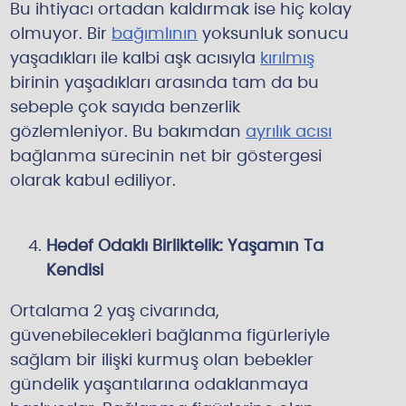
Bu ihtiyacı ortadan kaldırmak ise hiç kolay
olmuyor. Bir
bağımlının
yoksunluk sonucu
yaşadıkları ile kalbi aşk acısıyla
kırılmış
birinin yaşadıkları arasında tam da bu
sebeple çok sayıda benzerlik
gözlemleniyor. Bu bakımdan
ayrılık acısı
bağlanma sürecinin net bir göstergesi
olarak kabul ediliyor.
Hedef Odaklı Birliktelik: Yaşamın Ta
Kendisi
Ortalama 2 yaş civarında,
güvenebilecekleri bağlanma figürleriyle
sağlam bir ilişki kurmuş olan bebekler
gündelik yaşantılarına odaklanmaya