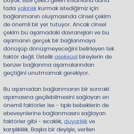
büyük. Bize çekici gelen insanlarla daha
fazla
yakınlık
kurmak istediğimiz için
bağlanmanın oluşmasında cinsel çekim
de önemli bir yer tutuyor. Ancak cinsel
çekim bu aşamadaki davranışları ve bu
aşamanın gerçek bir bağlanmaya
dönüşüp dönüşmeyeceğini belirleyen tek
faktör değil. Üstelik
aseksüel
bireylerin de
benzer bağlanma aşamalarından
geçtiğini unutmamak gerekiyor.
Bu aşamadan bağlanmanın bir sonraki
aşamasına geçilebilmesini sağlayan en
önemli faktörler ise - tıpkı bebeklerin de
ebeveynlerine bağlanmasını sağlayan
faktörler gibi - sıcaklık,
duyarlılık
ve
karşılıklılık. Başka bir deyişle, verilen