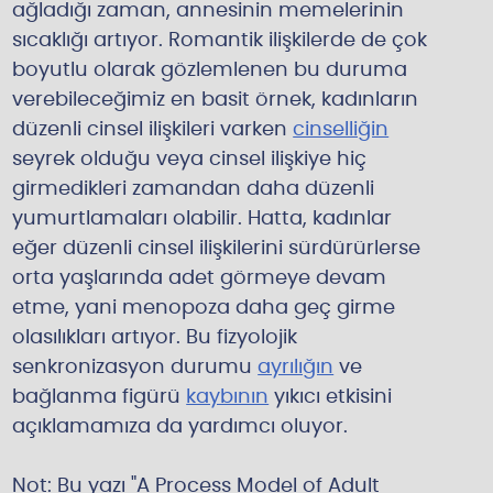
ağladığı zaman, annesinin memelerinin
sıcaklığı artıyor. Romantik ilişkilerde de çok
boyutlu olarak gözlemlenen bu duruma
verebileceğimiz en basit örnek, kadınların
düzenli cinsel ilişkileri varken
cinselliğin
seyrek olduğu veya cinsel ilişkiye hiç
girmedikleri zamandan daha düzenli
yumurtlamaları olabilir. Hatta, kadınlar
eğer düzenli cinsel ilişkilerini sürdürürlerse
orta yaşlarında adet görmeye devam
etme, yani menopoza daha geç girme
olasılıkları artıyor. Bu fizyolojik
senkronizasyon durumu
ayrılığın
ve
bağlanma figürü
kaybının
yıkıcı etkisini
açıklamamıza da yardımcı oluyor.
Not: Bu yazı "A Process Model of Adult