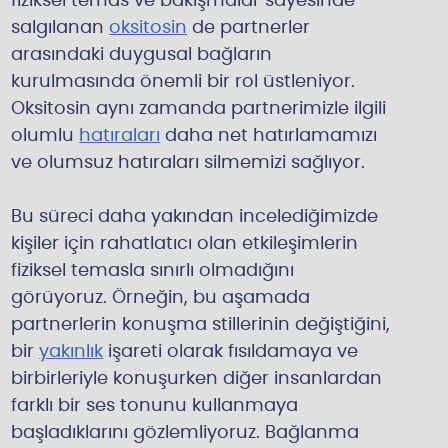
fiziksel temas ve bakışmalar sayesinde
salgılanan
oksitosin
de partnerler
arasındaki duygusal bağların
kurulmasında önemli bir rol üstleniyor.
Oksitosin aynı zamanda partnerimizle ilgili
olumlu
hatıraları
daha net hatırlamamızı
ve olumsuz hatıraları silmemizi sağlıyor.
Bu süreci daha yakından incelediğimizde
kişiler için rahatlatıcı olan etkileşimlerin
fiziksel temasla sınırlı olmadığını
görüyoruz. Örneğin, bu aşamada
partnerlerin konuşma stillerinin değiştiğini,
bir
yakınlık
işareti olarak fısıldamaya ve
birbirleriyle konuşurken diğer insanlardan
farklı bir ses tonunu kullanmaya
başladıklarını gözlemliyoruz. Bağlanma