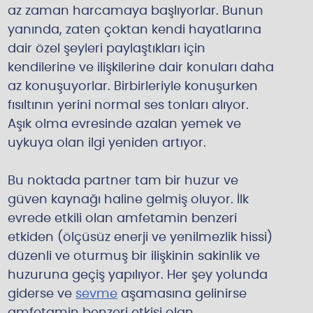
az zaman harcamaya başlıyorlar. Bunun
yanında, zaten çoktan kendi hayatlarına
dair özel şeyleri paylaştıkları için
kendilerine ve ilişkilerine dair konuları daha
az konuşuyorlar. Birbirleriyle konuşurken
fısıltının yerini normal ses tonları alıyor.
Aşık olma evresinde azalan yemek ve
uykuya olan ilgi yeniden artıyor.
Bu noktada partner tam bir huzur ve
güven kaynağı haline gelmiş oluyor. İlk
evrede etkili olan amfetamin benzeri
etkiden (ölçüsüz enerji ve yenilmezlik hissi)
düzenli ve oturmuş bir ilişkinin sakinlik ve
huzuruna geçiş yapılıyor. Her şey yolunda
giderse ve
sevme
aşamasına gelinirse
amfetamin benzeri etkisi olan