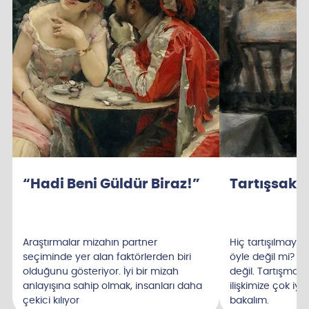
“Hadi Beni Güldür Biraz!”
Tartışsak 
Araştırmalar mizahın partner
Hiç tartışılmayan 
seçiminde yer alan faktörlerden biri
öyle değil mi? A
olduğunu gösteriyor. İyi bir mizah
değil. Tartışmalar
anlayışına sahip olmak, insanları daha
ilişkimize çok iyi 
çekici kılıyor
bakalım.